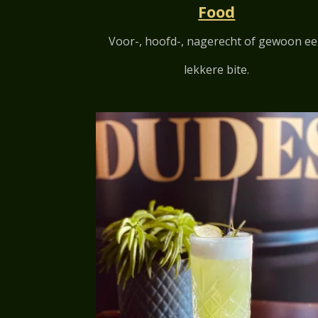
Food
Voor-, hoofd-, nagerecht of gewoon e
lekkere bite.