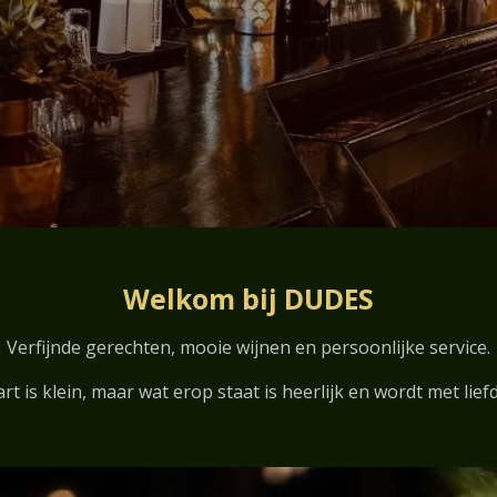
Welkom bij DUDES
Verfijnde gerechten, mooie wijnen en persoonlijke service.
t is klein, maar wat erop staat is heerlijk en wordt met lief