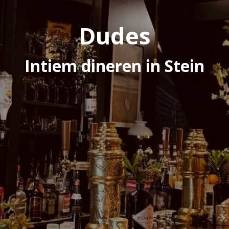
Dudes
Intiem dineren in Stein